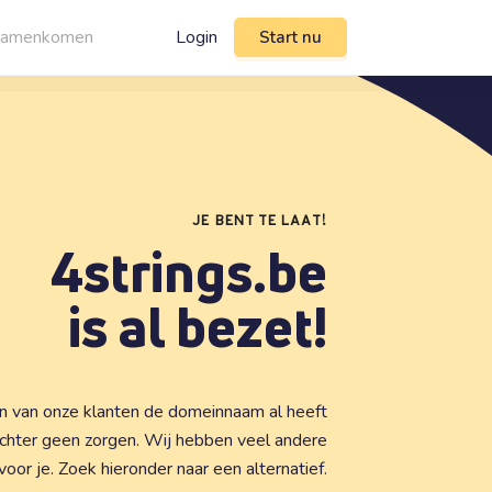
n samenkomen
Login
Start nu
JE BENT TE LAAT!
4strings.be
is al bezet!
één van onze klanten de domeinnaam al heeft
echter geen zorgen. Wij hebben veel andere
r je. Zoek hieronder naar een alternatief.