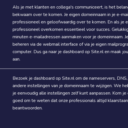
Als je met klanten en collega's communiceert, is het bela
bekwaam over te komen. Je eigen domeinnaam in je e-mail
professioneel en geloofwaardig over te komen. En als je een
professioneel overkomen essentieel voor succes. Gelukkig k
minuten e-mailadressen aanmaken voor je domeinnaam. Je 
beheren via de webmail interface of via je eigen mailprog
computer. Dus ga naar je dashboard op Site.nl en maak j
aan.
Bezoek je dashboard op Site.nl om de nameservers, DNS
andere instellingen van je domeinnaam te wijzigen. We h
je eenvoudig alle instellingen zelf kunt aanpassen. Kom je e
goed om te weten dat onze professionals altijd klaarstaan
beantwoorden.