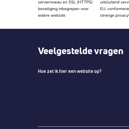
serverniveau en SSL (HTTPS)
uitsluitend ser
beveiliging inbegrepen voor
EU, conformere
iedere website.
strenge privac
Veelgestelde vragen
Hoe zet ik hier een website op?