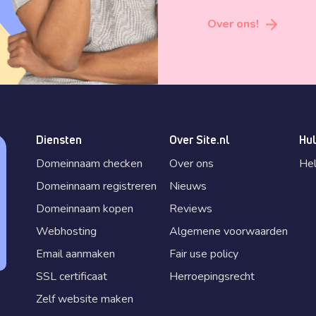
Over ons!
Diensten
Over Site.nl
Hul
Domeinnaam checken
Over ons
He
Domeinnaam registreren
Nieuws
Domeinnaam kopen
Reviews
Webhosting
Algemene voorwaarden
Email aanmaken
Fair use policy
SSL certificaat
Herroepingsrecht
Zelf website maken