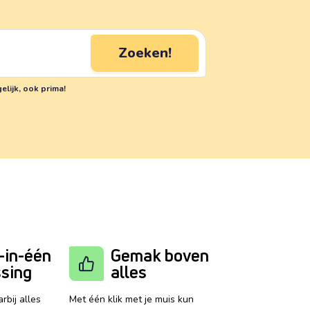
Zoeken!
elijk, ook prima!
-in-één
Gemak boven
ssing
alles
rbij alles
Met één klik met je muis kun