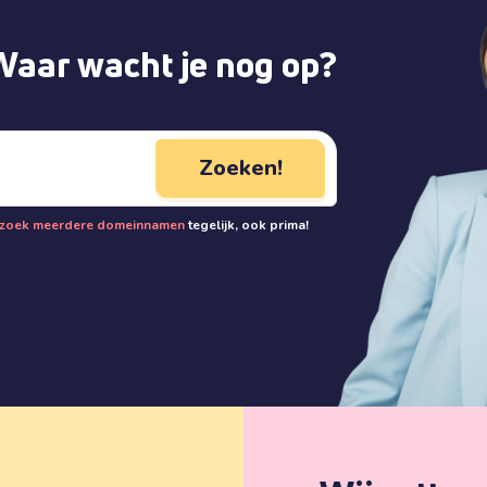
Waar wacht je nog op?
Zoeken!
zoek meerdere domeinnamen
tegelijk, ook prima!