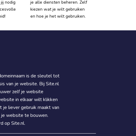
jij nodig
je alle diensten beheren. Zelf
cesvolle
kiezen wat je wilt gebruiken
id!
en hoe je het wilt gebruiken.
domeinnaam is de sleutel tot
is van je website. Bij Site.nl
uwer zelf je website
ebsite in elkaar wilt klikken
je liever gebruik maakt van
je website te bouwen.
d op Site.nl.