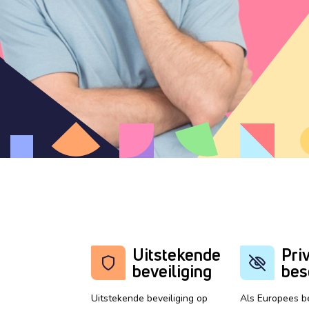
Uitstekende
Pri
beveiliging
bes
Uitstekende beveiliging op
Als Europees be