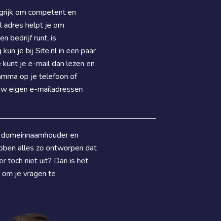
ngrijk om competent en
 adres helpt je om
 bedrijf runt, is
un je bij Site.nl in een paar
kunt je e-mail dan lezen en
ramma op je telefoon of
ouw eigen e-mailadressen
, domeinnaamhouder en
ebben alles zo ontworpen dat
r toch niet uit? Dan is het
 om je vragen te